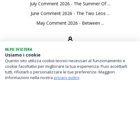
July Comment 2026 - The Summer Of ...
June Comment 2026 - The Two Leos ...
May Comment 2026 - Between ...
NLPD SVIZZERA
Usiamo i cookie
Questo sito utilizza cookie tecnici necessari al funzionamento e
SEVICES
cookie facoltativi per migliorare la tua esperienza. Puoi accettarli
tutti, rifiutarli o personalizzare le tue preferenze. Maggiori
Asset Management
informazioni nella nostra
privacy policy
.
Financial Investments
Family Office And Risk Analysis