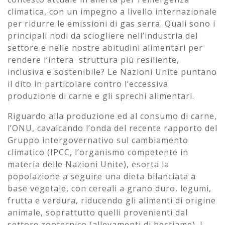
climatica, con un impegno a livello internazionale
per ridurre le emissioni di gas serra. Quali sono i
principali nodi da sciogliere nell’industria del
settore e nelle nostre abitudini alimentari per
rendere l’intera struttura più resiliente,
inclusiva e sostenibile? Le Nazioni Unite puntano
il dito in particolare contro l’eccessiva
produzione di carne e gli sprechi alimentari.
Riguardo alla produzione ed al consumo di carne,
l’ONU, cavalcando l’onda del recente rapporto del
Gruppo intergovernativo sul cambiamento
climatico (IPCC, l’organismo competente in
materia delle Nazioni Unite), esorta la
popolazione a seguire una dieta bilanciata a
base vegetale, con cereali a grano duro, legumi,
frutta e verdura, riducendo gli alimenti di origine
animale, soprattutto quelli provenienti dal
settore zootecnico (allevamenti di bestiame). I