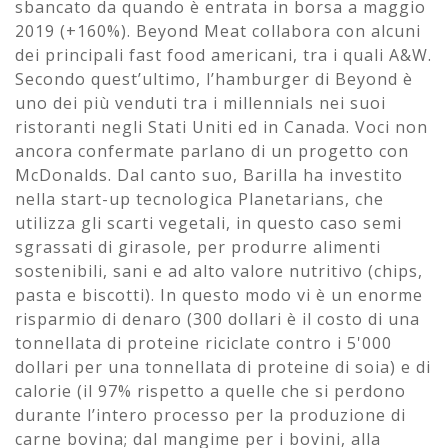
sbancato da quando è entrata in borsa a maggio
2019 (+160%). Beyond Meat collabora con alcuni
dei principali fast food americani, tra i quali A&W.
Secondo quest’ultimo, l’hamburger di Beyond è
uno dei più venduti tra i millennials nei suoi
ristoranti negli Stati Uniti ed in Canada. Voci non
ancora confermate parlano di un progetto con
McDonalds. Dal canto suo, Barilla ha investito
nella start-up tecnologica Planetarians, che
utilizza gli scarti vegetali, in questo caso semi
sgrassati di girasole, per produrre alimenti
sostenibili, sani e ad alto valore nutritivo (chips,
pasta e biscotti). In questo modo vi è un enorme
risparmio di denaro (300 dollari è il costo di una
tonnellata di proteine riciclate contro i 5'000
dollari per una tonnellata di proteine di soia) e di
calorie (il 97% rispetto a quelle che si perdono
durante l’intero processo per la produzione di
carne bovina; dal mangime per i bovini, alla