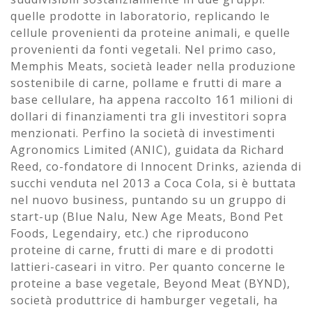
quelle prodotte in laboratorio, replicando le
cellule provenienti da proteine animali, e quelle
provenienti da fonti vegetali. Nel primo caso,
Memphis Meats, società leader nella produzione
sostenibile di carne, pollame e frutti di mare a
base cellulare, ha appena raccolto 161 milioni di
dollari di finanziamenti tra gli investitori sopra
menzionati. Perfino la società di investimenti
Agronomics Limited (ANIC), guidata da Richard
Reed, co-fondatore di Innocent Drinks, azienda di
succhi venduta nel 2013 a Coca Cola, si è buttata
nel nuovo business, puntando su un gruppo di
start-up (Blue Nalu, New Age Meats, Bond Pet
Foods, Legendairy, etc.) che riproducono
proteine di carne, frutti di mare e di prodotti
lattieri-caseari in vitro. Per quanto concerne le
proteine a base vegetale, Beyond Meat (BYND),
società produttrice di hamburger vegetali, ha