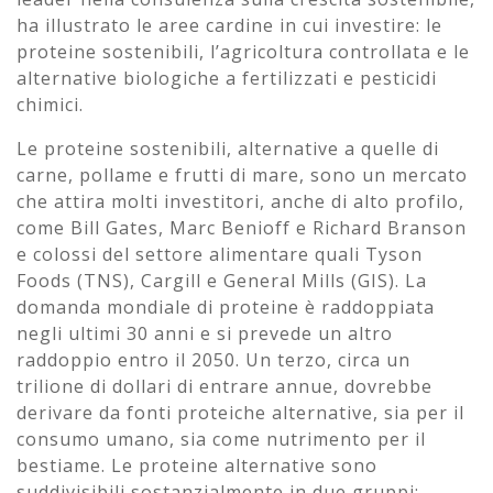
ha illustrato le aree cardine in cui investire: le
proteine sostenibili, l’agricoltura controllata e le
alternative biologiche a fertilizzati e pesticidi
chimici.
Le proteine sostenibili, alternative a quelle di
carne, pollame e frutti di mare, sono un mercato
che attira molti investitori, anche di alto profilo,
come Bill Gates, Marc Benioff e Richard Branson
e colossi del settore alimentare quali Tyson
Foods (TNS), Cargill e General Mills (GIS). La
domanda mondiale di proteine è raddoppiata
negli ultimi 30 anni e si prevede un altro
raddoppio entro il 2050. Un terzo, circa un
trilione di dollari di entrare annue, dovrebbe
derivare da fonti proteiche alternative, sia per il
consumo umano, sia come nutrimento per il
bestiame. Le proteine alternative sono
suddivisibili sostanzialmente in due gruppi: