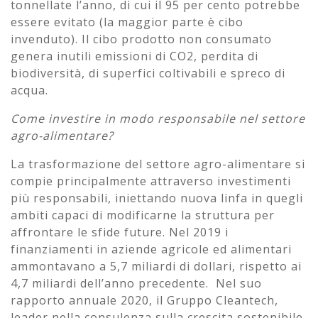
tonnellate l’anno, di cui il 95 per cento potrebbe
essere evitato (la maggior parte è cibo
invenduto). Il cibo prodotto non consumato
genera inutili emissioni di CO2, perdita di
biodiversità, di superfici coltivabili e spreco di
acqua.
Come investire in modo responsabile nel settore
agro-alimentare?
La trasformazione del settore agro-alimentare si
compie principalmente attraverso investimenti
più responsabili, iniettando nuova linfa in quegli
ambiti capaci di modificarne la struttura per
affrontare le sfide future. Nel 2019 i
finanziamenti in aziende agricole ed alimentari
ammontavano a 5,7 miliardi di dollari, rispetto ai
4,7 miliardi dell’anno precedente. Nel suo
rapporto annuale 2020, il Gruppo Cleantech,
leader nella consulenza sulla crescita sostenibile,