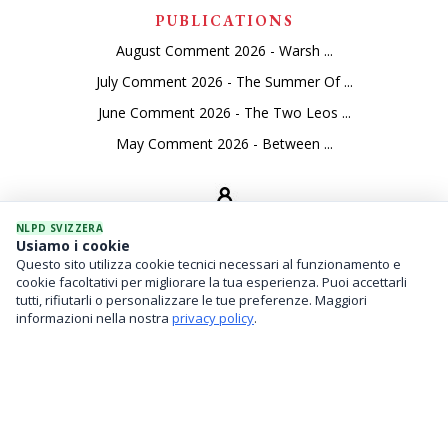
PUBLICATIONS
August Comment 2026 - Warsh ...
July Comment 2026 - The Summer Of ...
June Comment 2026 - The Two Leos ...
May Comment 2026 - Between ...
NLPD SVIZZERA
Usiamo i cookie
Questo sito utilizza cookie tecnici necessari al funzionamento e
SEVICES
cookie facoltativi per migliorare la tua esperienza. Puoi accettarli
tutti, rifiutarli o personalizzare le tue preferenze. Maggiori
Asset Management
informazioni nella nostra
privacy policy
.
Financial Investments
Family Office And Risk Analysis