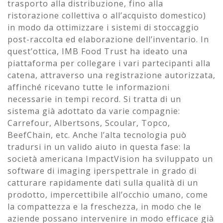
trasporto alla distribuzione, fino alla
ristorazione collettiva o all’acquisto domestico)
in modo da ottimizzare i sistemi di stoccaggio
post-raccolta ed elaborazione dell’inventario. In
quest’ottica, IMB Food Trust ha ideato una
piattaforma per collegare i vari partecipanti alla
catena, attraverso una registrazione autorizzata,
affinché ricevano tutte le informazioni
necessarie in tempi record. Si tratta di un
sistema già adottato da varie compagnie:
Carrefour, Albertsons, Scoular, Topco,
BeefChain, etc. Anche l’alta tecnologia può
tradursi in un valido aiuto in questa fase: la
società americana ImpactVision ha sviluppato un
software di imaging iperspettrale in grado di
catturare rapidamente dati sulla qualità di un
prodotto, impercettibile all’occhio umano, come
la compattezza e la freschezza, in modo che le
aziende possano intervenire in modo efficace già