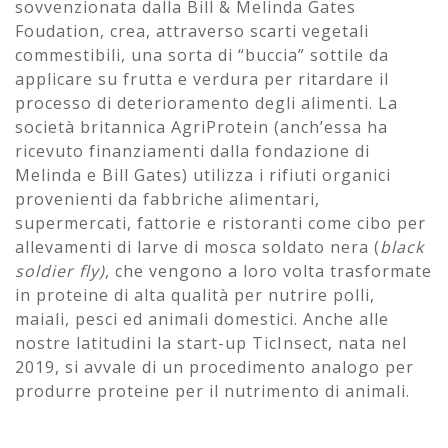
sovvenzionata dalla Bill & Melinda Gates
Foudation, crea, attraverso scarti vegetali
commestibili, una sorta di “buccia” sottile da
applicare su frutta e verdura per ritardare il
processo di deterioramento degli alimenti. La
società britannica AgriProtein (anch’essa ha
ricevuto finanziamenti dalla fondazione di
Melinda e Bill Gates) utilizza i rifiuti organici
provenienti da fabbriche alimentari,
supermercati, fattorie e ristoranti come cibo per
allevamenti di larve di mosca soldato nera (
black
soldier fly)
, che vengono a loro volta trasformate
in proteine di alta qualità per nutrire polli,
maiali, pesci ed animali domestici. Anche alle
nostre latitudini la start-up TicInsect, nata nel
2019, si avvale di un procedimento analogo per
produrre proteine per il nutrimento di animali.