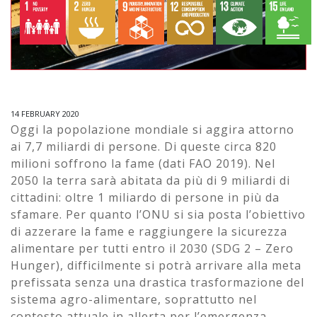
14 FEBRUARY 2020
Oggi la popolazione mondiale si aggira attorno
ai 7,7 miliardi di persone. Di queste circa 820
milioni soffrono la fame (dati FAO 2019). Nel
2050 la terra sarà abitata da più di 9 miliardi di
cittadini: oltre 1 miliardo di persone in più da
sfamare. Per quanto l’ONU si sia posta l’obiettivo
di azzerare la fame e raggiungere la sicurezza
alimentare per tutti entro il 2030 (SDG 2 – Zero
Hunger), difficilmente si potrà arrivare alla meta
prefissata senza una drastica trasformazione del
sistema agro-alimentare, soprattutto nel
contesto attuale in allerta per l’emergenza