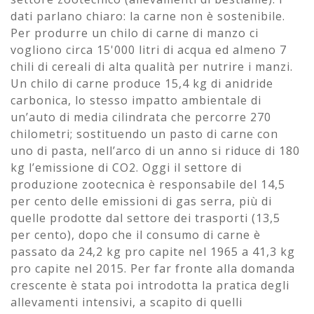
dati parlano chiaro: la carne non è sostenibile.
Per produrre un chilo di carne di manzo ci
vogliono circa 15'000 litri di acqua ed almeno 7
chili di cereali di alta qualità per nutrire i manzi.
Un chilo di carne produce 15,4 kg di anidride
carbonica, lo stesso impatto ambientale di
un’auto di media cilindrata che percorre 270
chilometri; sostituendo un pasto di carne con
uno di pasta, nell’arco di un anno si riduce di 180
kg l’emissione di CO2. Oggi il settore di
produzione zootecnica è responsabile del 14,5
per cento delle emissioni di gas serra, più di
quelle prodotte dal settore dei trasporti (13,5
per cento), dopo che il consumo di carne è
passato da 24,2 kg pro capite nel 1965 a 41,3 kg
pro capite nel 2015. Per far fronte alla domanda
crescente è stata poi introdotta la pratica degli
allevamenti intensivi, a scapito di quelli