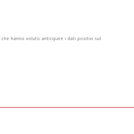
che hanno voluto anticipare i dati positivi sul