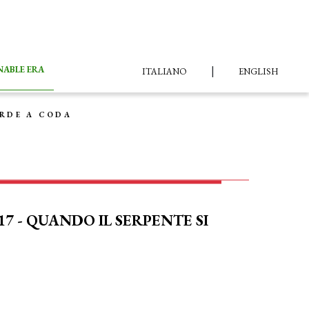
|
NABLE ERA
ITALIANO
ENGLISH
ORDE A CODA
 - QUANDO IL SERPENTE SI