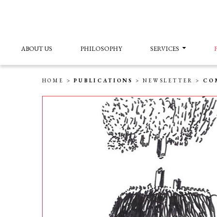
ABOUT US
PHILOSOPHY
SERVICES
HOME
>
PUBLICATIONS
>
NEWSLETTER
>
CO