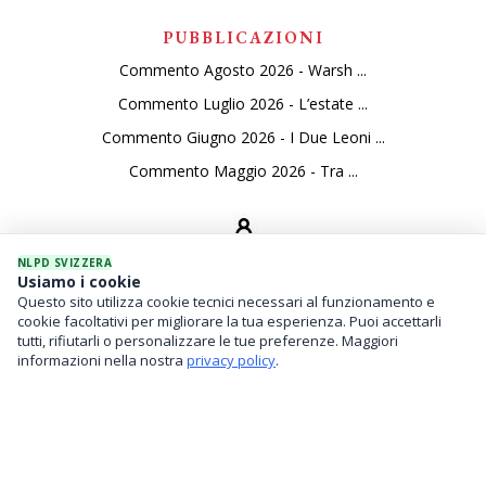
PUBBLICAZIONI
Commento Agosto 2026 - Warsh ...
Commento Luglio 2026 - L’estate ...
Commento Giugno 2026 - I Due Leoni ...
Commento Maggio 2026 - Tra ...
NLPD SVIZZERA
Usiamo i cookie
Questo sito utilizza cookie tecnici necessari al funzionamento e
SERVIZI
cookie facoltativi per migliorare la tua esperienza. Puoi accettarli
tutti, rifiutarli o personalizzare le tue preferenze. Maggiori
Gestione Di Patrimoni
informazioni nella nostra
privacy policy
.
Investimenti Finanziari
Family Office / Analisi Del Rischio