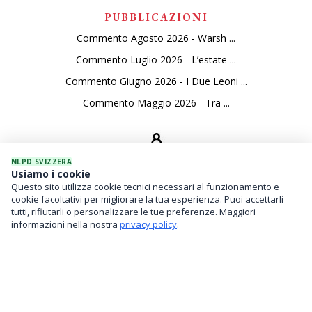
PUBBLICAZIONI
Commento Agosto 2026 - Warsh ...
Commento Luglio 2026 - L’estate ...
Commento Giugno 2026 - I Due Leoni ...
Commento Maggio 2026 - Tra ...
NLPD SVIZZERA
Usiamo i cookie
Questo sito utilizza cookie tecnici necessari al funzionamento e
SERVIZI
cookie facoltativi per migliorare la tua esperienza. Puoi accettarli
tutti, rifiutarli o personalizzare le tue preferenze. Maggiori
Gestione Di Patrimoni
informazioni nella nostra
privacy policy
.
Investimenti Finanziari
Family Office / Analisi Del Rischio