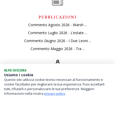
PUBBLICAZIONI
Commento Agosto 2026 - Warsh ...
Commento Luglio 2026 - L’estate ...
Commento Giugno 2026 - I Due Leoni ...
Commento Maggio 2026 - Tra ...
NLPD SVIZZERA
Usiamo i cookie
Questo sito utilizza cookie tecnici necessari al funzionamento e
SERVIZI
cookie facoltativi per migliorare la tua esperienza. Puoi accettarli
tutti, rifiutarli o personalizzare le tue preferenze. Maggiori
Gestione Di Patrimoni
informazioni nella nostra
privacy policy
.
Investimenti Finanziari
Family Office / Analisi Del Rischio