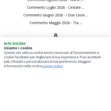
Commento Luglio 2026 - L’estate ...
Commento Giugno 2026 - I Due Leoni ...
Commento Maggio 2026 - Tra ...
NLPD SVIZZERA
Usiamo i cookie
Questo sito utilizza cookie tecnici necessari al funzionamento e
SERVIZI
cookie facoltativi per migliorare la tua esperienza. Puoi accettarli
tutti, rifiutarli o personalizzare le tue preferenze. Maggiori
Gestione Di Patrimoni
informazioni nella nostra
privacy policy
.
Investimenti Finanziari
Family Office / Analisi Del Rischio